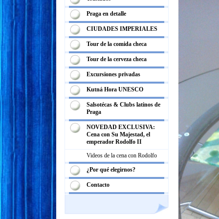
Praga en detalle
CIUDADES IMPERIALES
Tour de la comida checa
Tour de la cerveza checa
Excursiones privadas
Kutná Hora UNESCO
Salsotécas & Clubs latinos de
Praga
NOVEDAD EXCLUSIVA:
Cena con Su Majestad, el
emperador Rodolfo II
Videos de la cena con Rodolfo
¿Por qué elegirnos?
Contacto